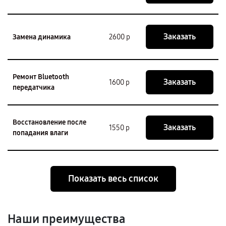
Заказать
Замена динамика
2600 р
Ремонт Bluetooth
Заказать
1600 р
передатчика
Восстановление после
Заказать
1550 р
попадания влаги
Показать весь список
Наши преимущества