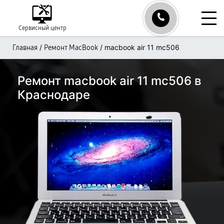
Сервисный центр
/
/
macbook air 11 mc506
Главная
Ремонт MacBook
Ремонт macbook air 11 mc506 в
Краснодаре