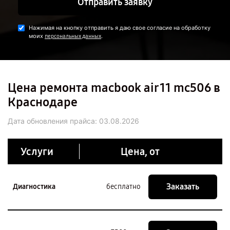
Отправить заявку
Нажимая на кнопку отправить я даю свое согласие на обработку
моих
.
персональных данных
Цена ремонта macbook air 11 mc506 в
Краснодаре
Дата обновления прайса:
03.08.2026
Услуги
Цена, от
Заказать
Диагностика
бесплатно