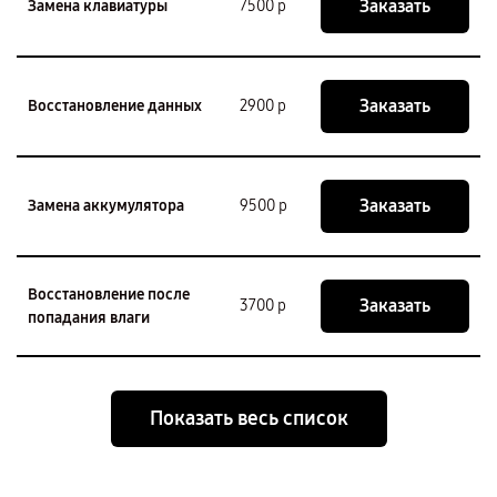
Заказать
Замена клавиатуры
7500 р
Заказать
Восстановление данных
2900 р
Заказать
Замена аккумулятора
9500 р
Восстановление после
Заказать
3700 р
попадания влаги
Показать весь список