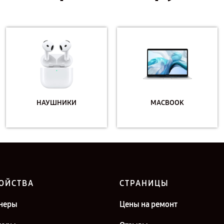
НАУШНИКИ
MACBOOK
ОЙСТВА
СТРАНИЦЫ
неры
Цены на ремонт