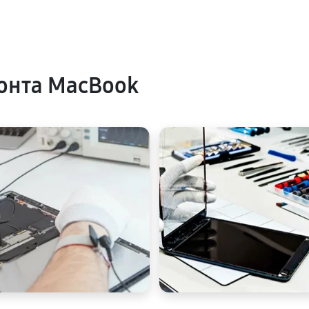
онта MacBook