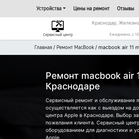
Устройства
Цены на ремонт
Отзывы
Краснодар, Железн
Ежедневно, с 10
Сервисный центр
/
/
macbook air 11 
Главная
Ремонт MacBook
Ремонт macbook air 
Краснодаре
Сервисный ремонт и обслуживание ma
осуществляется как с выездом на дом
центра Apple в Краснодаре. Выбор з
пожелания клиента. Сервисный цент
оборудованием для диагностики и у
Apple.