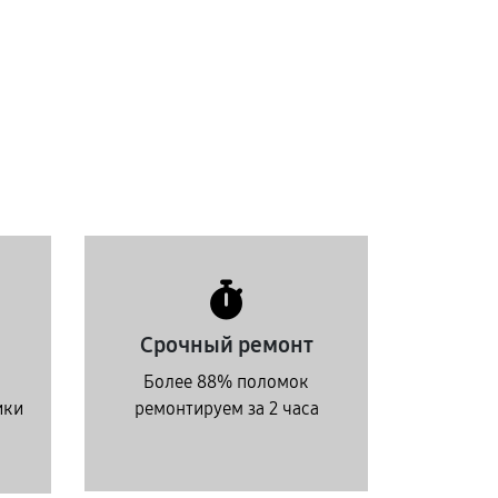
Срочный ремонт
Более 88% поломок
ики
ремонтируем за 2 часа