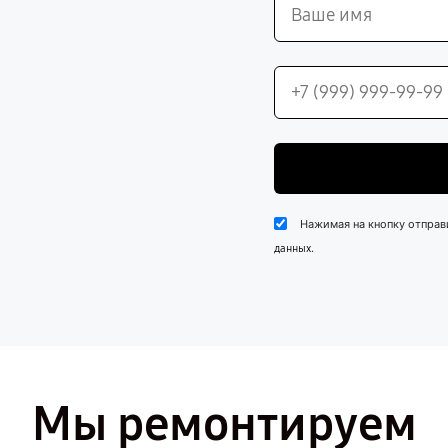
Нажимая на кнопку отправ
.
данных
Мы ремонтируем