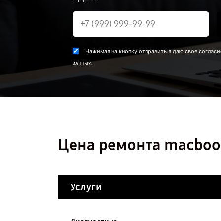
Нажимая на кнопку отправить я даю свое согласи
.
данных
Цена ремонта macbook
Услуги