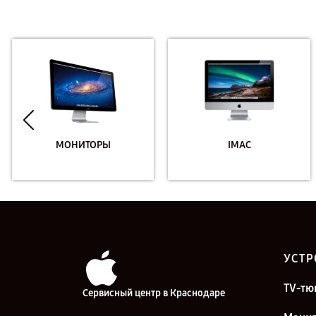
МОНИТОРЫ
IMAC
УСТР
TV-тю
Сервисный центр в Краснодаре