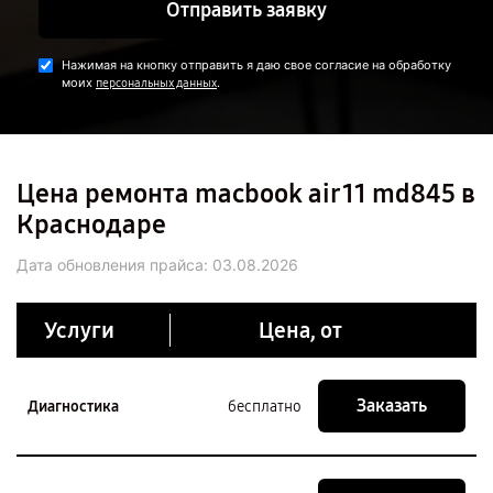
Отправить заявку
Нажимая на кнопку отправить я даю свое согласие на обработку
моих
.
персональных данных
Цена ремонта macbook air 11 md845 в
Краснодаре
Дата обновления прайса:
03.08.2026
Услуги
Цена, от
Заказать
Диагностика
бесплатно