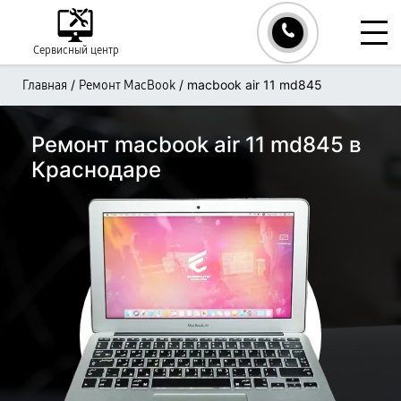
Сервисный центр
/
/
macbook air 11 md845
Главная
Ремонт MacBook
Ремонт macbook air 11 md845 в
Краснодаре