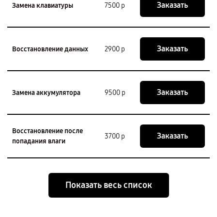
Заказать
Замена клавиатуры
7500 р
Заказать
Восстановление данных
2900 р
Заказать
Замена аккумулятора
9500 р
Восстановление после
Заказать
3700 р
попадания влаги
Показать весь список