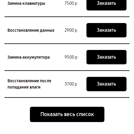
Заказать
Замена клавиатуры
7500 р
Заказать
Восстановление данных
2900 р
Заказать
Замена аккумулятора
9500 р
Восстановление после
Заказать
3700 р
попадания влаги
Показать весь список