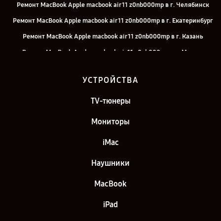
Ремонт MacBook Apple macbook air 11 z0nb000mp в г. Челябинск
Ремонт MacBook Apple macbook air 11 z0nb000mp в г. Екатеринбург
Ремонт MacBook Apple macbook air 11 z0nb000mp в г. Казань
Ремонт MacBook Apple macbook air 11 z0nb000mp в г. Москва
Ремонт MacBook Apple macbook air 11 z0nb000mp в г. Санкт-
УСТРОЙСТВА
Петербург
TV-тюнеры
Мониторы
iMac
Наушники
MacBook
iPad