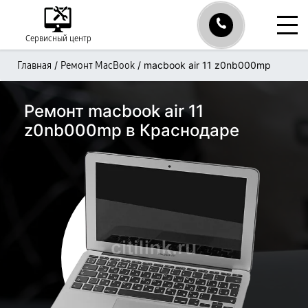
Сервисный центр
/
/
macbook air 11 z0nb000mp
Главная
Ремонт MacBook
Ремонт macbook air 11
z0nb000mp в Краснодаре