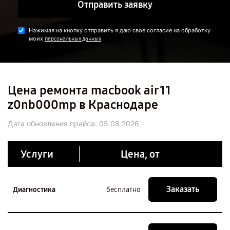
Отправить заявку
Нажимая на кнопку отправить я даю свое согласие на обработку
моих
.
персональных данных
Цена ремонта macbook air 11
z0nb000mp в Краснодаре
Дата обновления прайса:
05.08.2026
Услуги
Цена, от
Заказать
Диагностика
бесплатно