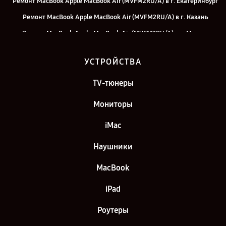
Ремонт MacBook Apple MacBook Air (MVFM2RU/A) в г. Екатеринбург
Ремонт MacBook Apple MacBook Air (MVFM2RU/A) в г. Казань
Ремонт MacBook Apple MacBook Air (MVFM2RU/A) в г. Москва
Ремонт MacBook Apple MacBook Air (MVFM2RU/A) в г. Санкт-
УСТРОЙСТВА
Петербург
TV-тюнеры
Мониторы
iMac
Наушники
MacBook
iPad
Роутеры