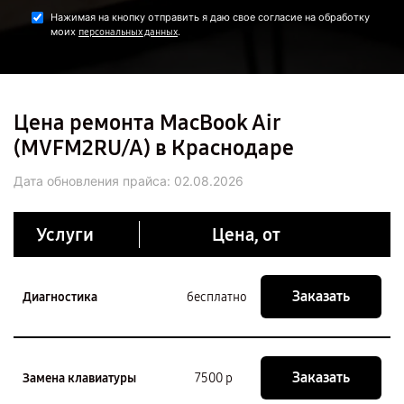
Нажимая на кнопку отправить я даю свое согласие на обработку
моих
.
персональных данных
Цена ремонта MacBook Air
(MVFM2RU/A) в Краснодаре
Дата обновления прайса:
02.08.2026
Услуги
Цена, от
Заказать
Диагностика
бесплатно
Заказать
Замена клавиатуры
7500 р