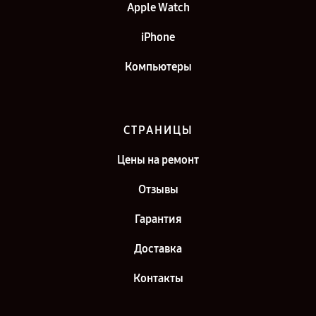
Apple Watch
iPhone
Компьютеры
СТРАНИЦЫ
Цены на ремонт
Отзывы
Гарантия
Доставка
Контакты