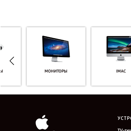
МОНИТОРЫ
IMAC
УСТР
TV-тю