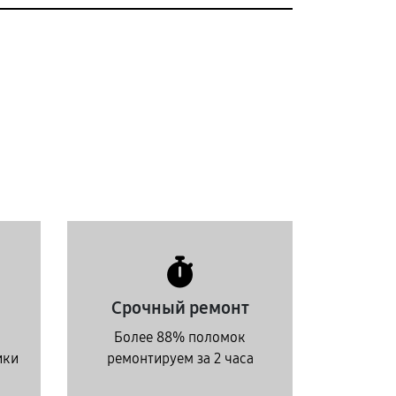
Срочный ремонт
Более 88% поломок
ики
ремонтируем за 2 часа