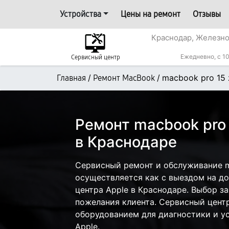
Устройства
Цены на ремонт
Отзывы
Краснодар, Железн
Ежедневно, с 10
Сервисный центр
/
/
macbook pro 15
Главная
Ремонт MacBook
Ремонт macbook pro
в Краснодаре
Сервисный ремонт и обслуживание 
осуществляется как с выездом на дом
центра Apple в Краснодаре. Выбор з
пожелания клиента. Сервисный цент
оборудованием для диагностики и у
Apple.