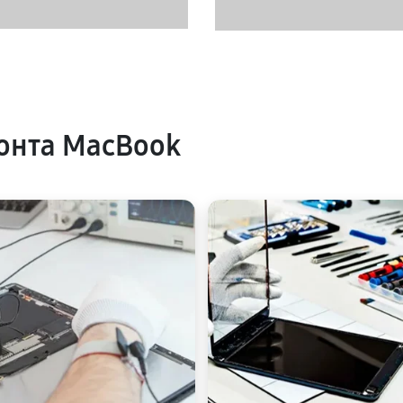
онта MacBook