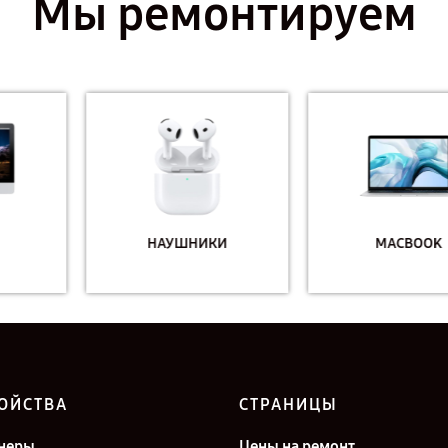
Мы ремонтируем
НАУШНИКИ
MACBOOK
ОЙСТВА
СТРАНИЦЫ
неры
Цены на ремонт