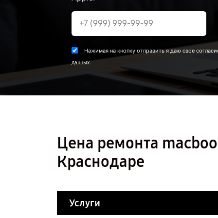
Нажимая на кнопку отправить я даю свое согласи
.
данных
Цена ремонта macboo
Краснодаре
Услуги