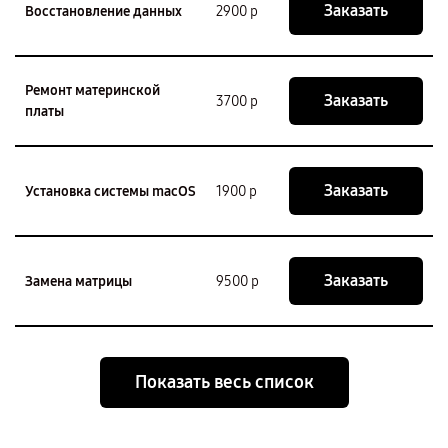
Заказать
Восстановление данных
2900 р
Ремонт материнской
Заказать
3700 р
платы
Заказать
Установка системы macOS
1900 р
Заказать
Замена матрицы
9500 р
Показать весь список