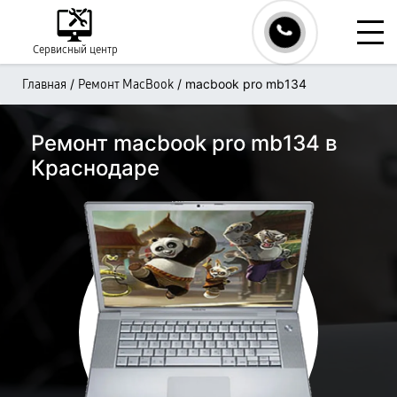
Сервисный центр
/
/
macbook pro mb134
Главная
Ремонт MacBook
Ремонт macbook pro mb134 в
Краснодаре