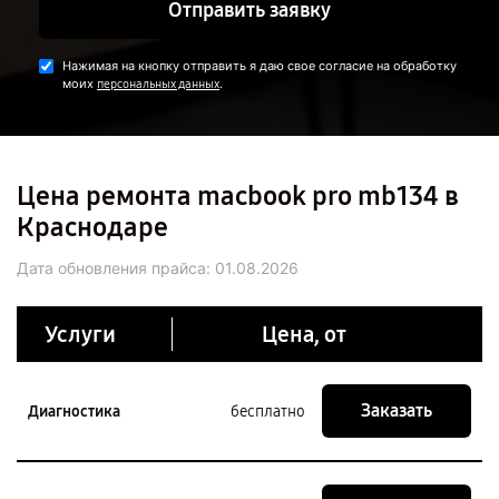
Отправить заявку
Нажимая на кнопку отправить я даю свое согласие на обработку
моих
.
персональных данных
Цена ремонта macbook pro mb134 в
Краснодаре
Дата обновления прайса:
01.08.2026
Услуги
Цена, от
Заказать
Диагностика
бесплатно