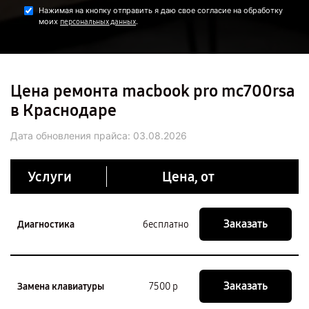
Нажимая на кнопку отправить я даю свое согласие на обработку
моих
.
персональных данных
Цена ремонта macbook pro mc700rsa
в Краснодаре
Дата обновления прайса:
03.08.2026
Услуги
Цена, от
Заказать
Диагностика
бесплатно
Заказать
Замена клавиатуры
7500 р