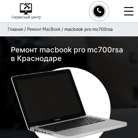
Сервисный центр
/
/
macbook pro mc700rsa
Главная
Ремонт MacBook
Ремонт macbook pro mc700rsa
в Краснодаре