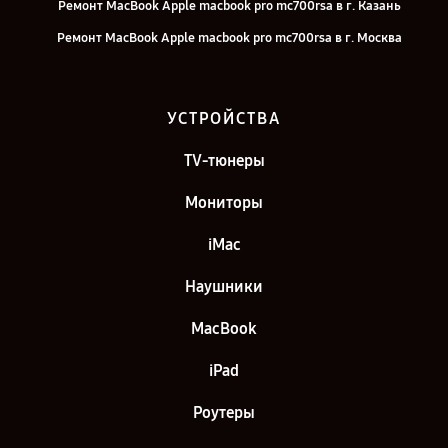
Ремонт MacBook Apple macbook pro mc700rsa в г. Казань
Ремонт MacBook Apple macbook pro mc700rsa в г. Москва
Ремонт MacBook Apple macbook pro mc700rsa в г. Санкт-Петербург
УСТРОЙСТВА
TV-тюнеры
Мониторы
iMac
Наушники
MacBook
iPad
Роутеры