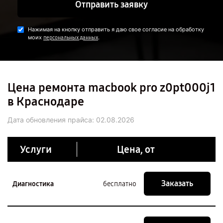
Отправить заявку
Нажимая на кнопку отправить я даю свое согласие на обработку
моих
.
персональных данных
Цена ремонта macbook pro z0pt000j1
в Краснодаре
Дата обновления прайса:
02.08.2026
Услуги
Цена, от
Заказать
Диагностика
бесплатно