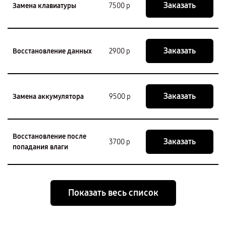
Заказать
Замена клавиатуры
7500 р
Заказать
Восстановление данных
2900 р
Заказать
Замена аккумулятора
9500 р
Восстановление после
Заказать
3700 р
попадания влаги
Показать весь список