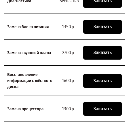
Заказать
Диагностика
бесплатно
Заказать
Замена блока питания
1350 р
Заказать
Замена звуковой платы
2700 р
Восстановление
Заказать
информации с жёсткого
1600 р
диска
Заказать
Замена процессора
1300 р