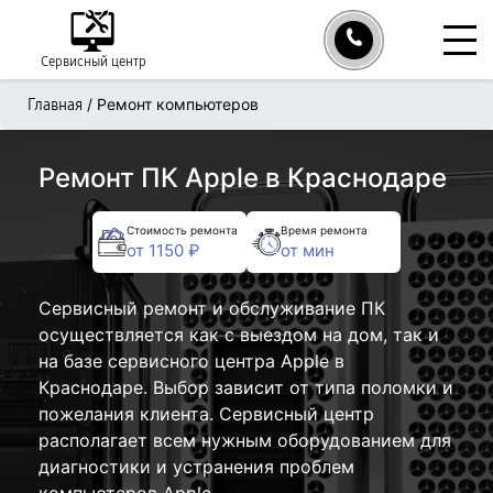
Сервисный центр
/
Ремонт компьютеров
Главная
Ремонт ПК Apple в Краснодаре
Стоимость ремонта
Время ремонта
от 1150 ₽
от мин
Сервисный ремонт и обслуживание ПК
осуществляется как с выездом на дом, так и
на базе сервисного центра Apple в
Краснодаре. Выбор зависит от типа поломки и
пожелания клиента. Сервисный центр
располагает всем нужным оборудованием для
диагностики и устранения проблем