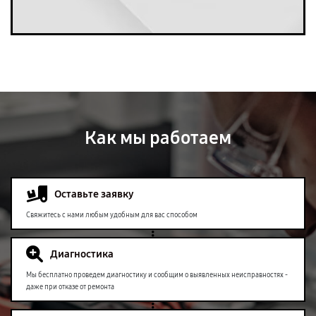
Как мы работаем
Оставьте заявку
Свяжитесь с нами любым удобным для вас способом
Диагностика
Мы бесплатно проведем диагностику и сообщим о выявленных неисправностях -
даже при отказе от ремонта