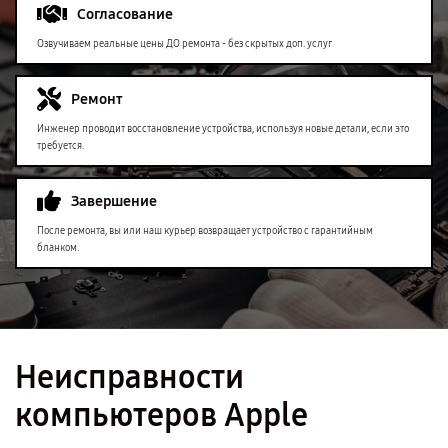
Согласование
Озвучиваем реальные цены ДО ремонта - без скрытых доп. услуг
Ремонт
Инженер проводит восстановление устройства, используя новые детали, если это
требуется.
Завершение
После ремонта, вы или наш курьер возвращает устройство с гарантийным
бланком.
Неисправности
компьютеров Apple