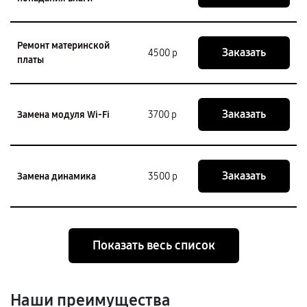
Ремонт материнской
Заказать
4500 р
платы
Заказать
Замена модуля Wi-Fi
3700 р
Заказать
Замена динамика
3500 р
Показать весь список
Наши преимущества