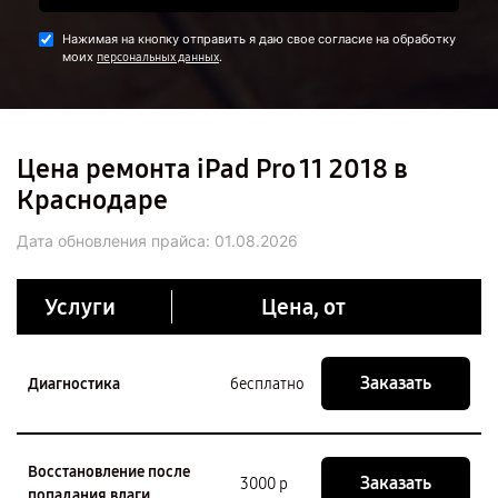
Нажимая на кнопку отправить я даю свое согласие на обработку
моих
.
персональных данных
Цена ремонта iPad Pro 11 2018 в
Краснодаре
Дата обновления прайса:
01.08.2026
Услуги
Цена, от
Заказать
Диагностика
бесплатно
Восстановление после
Заказать
3000 р
попадания влаги