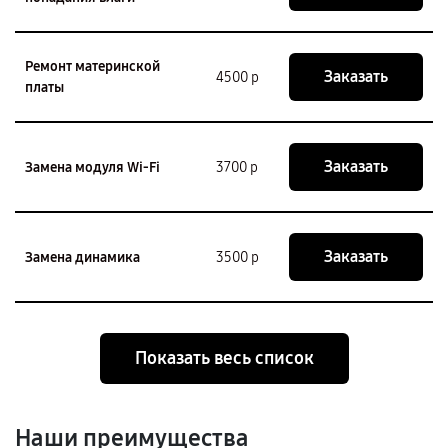
Ремонт материнской
Заказать
4500 р
платы
Заказать
Замена модуля Wi-Fi
3700 р
Заказать
Замена динамика
3500 р
Показать весь список
Наши преимущества