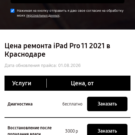
Нажимая на кнопку отправить я даю свое согласие на обработку
моих
.
персональных данных
Цена ремонта iPad Pro 11 2021 в
Краснодаре
Дата обновления прайса:
01.08.2026
Услуги
Цена, от
Заказать
Диагностика
бесплатно
Восстановление после
Заказать
3000 р
попадания влаги