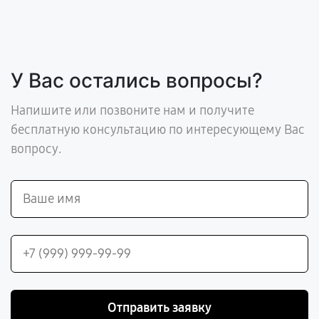
У Вас остались вопросы?
Напишите или позвоните нам и получите
бесплатную консультацию по интересующему Вас
вопросу.
Отправить заявку